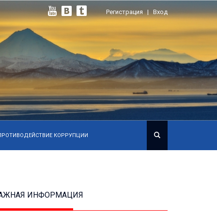
ð
æ
ê
Регистрация
|
Вход
#
ПРОТИВОДЕЙСТВИЕ КОРРУПЦИИ
АЖНАЯ ИНФОРМАЦИЯ