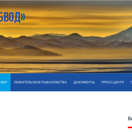
 ВБР
ЛЮБИТЕЛЬСКОЕ РЫБОЛОВСТВО
ДОКУМЕНТЫ
ПРЕСС-ЦЕНТР
В