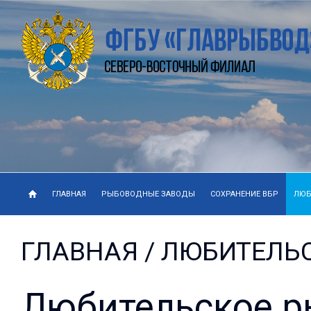
ГЛАВНАЯ
РЫБОВОДНЫЕ ЗАВОДЫ
СОХРАНЕНИЕ ВБР
ЛЮБ
ГЛАВНАЯ
/ ЛЮБИТЕЛЬ
Любительское р