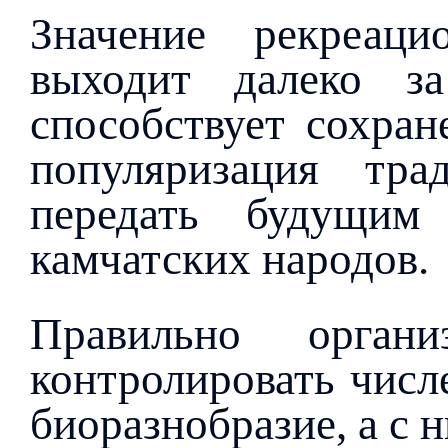
Значение рекреаци
выходит далеко з
способствует сохран
популяризация тра
передать будущим
камчатских народов.
Правильно органи
контролировать числ
биоразнобразие, а с 