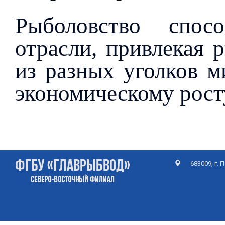
Рыболовство спосо
отрасли, привлекая 
из разных уголков м
экономическому рост
683009, г.