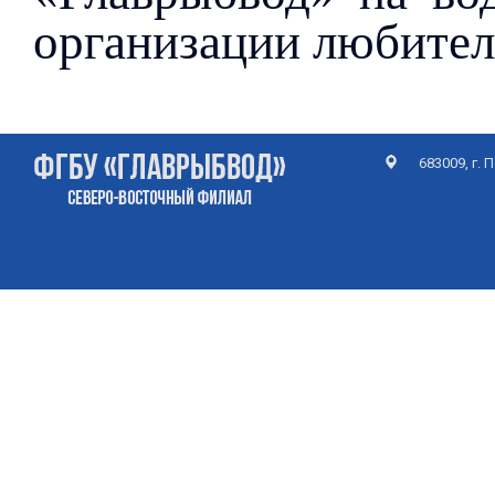
организации любител
683009, г.