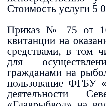
Стоимость услуги 5 00
Приказ № 75 от 16
квитанции на оказан
средствами, в том ч
для осуществлен
гражданами на рыбол
пользование ФГБУ «
деятельности Се
«Главрыбвод» на во