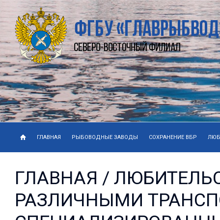
ГЛАВНАЯ
РЫБОВОДНЫЕ ЗАВОДЫ
СОХРАНЕНИЕ ВБР
ЛЮБ
ГЛАВНАЯ
/
ЛЮБИТЕЛЬ
РАЗЛИЧНЫМИ ТРАНСП