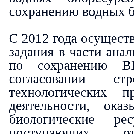
сохранению водных б
С 2012 года осущест
задания в части ана
по сохранению В
согласовании ст
технологических 
деятельности, ока
биологические р
поступающих о