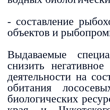
- составление рыбох
объектов и рыбопром
Выдаваемые специа
снизить негативное
деятельности на сос
обитания лососев
биологических ресурс
края и Чукотског