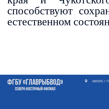
способствуют сохра
естественном состоя
683009, г.