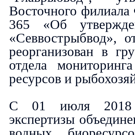
Восточного филиала 
365 «Об утвержде
«Севвострыбвод», о
реорганизован в гр
отдела мониторинг
ресурсов и рыбохозя
С 01 июля 2018 г
экспертизы объедине
водных биоресур