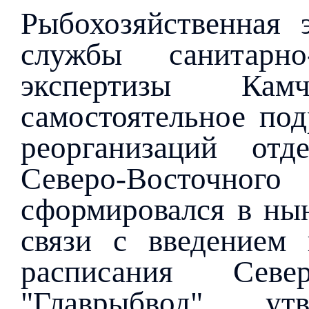
Рыбохозяйственная 
службы санитарно
экспертизы Кам
самостоятельное под
реорганизаций отд
Северо-Восточно
сформировался в нын
связи с введением 
расписания Севе
"Главрыбвод", ут