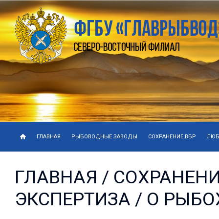
ГЛАВНАЯ
РЫБОВОДНЫЕ ЗАВОДЫ
СОХРАНЕНИЕ ВБР
ЛЮБ
ГЛАВНАЯ
/
СОХРАНЕНИ
ЭКСПЕРТИЗА
/ О РЫБ