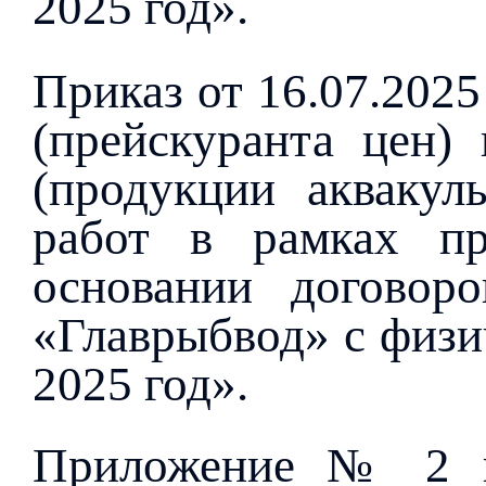
2025 год».
Приказ от 16.07.202
(прейскуранта цен) 
(продукции аквакуль
работ в рамках пр
основании договор
«Главрыбвод» с физи
2025 год».
Приложение № 2 к