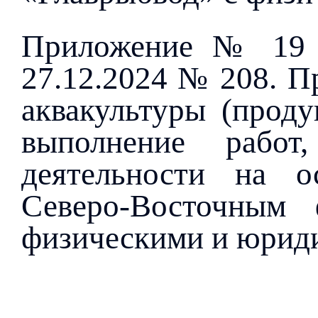
Приложение № 19 
27.12.2024 № 208. П
аквакультуры (проду
выполнение рабо
деятельности на о
Северо-Восточным
физическими и юриди