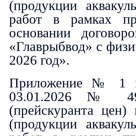
(продукции аквакуль
работ в рамках пр
основании договор
«Главрыбвод» с физи
2026 год».
Приложение № 1 к
03.01.2026 № 49
(прейскуранта цен) 
(продукции аквакуль