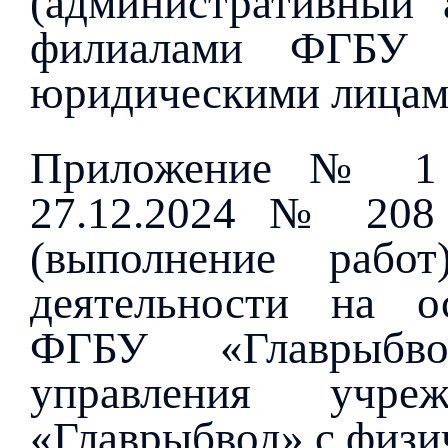
(административный 
филиалами ФГБУ 
юридическими лицам
Приложение № 1 
27.12.2024 № 208 
(выполнение рабо
деятельности на о
ФГБУ «Главрыбво
управления учр
«Главрыбвод» с физи